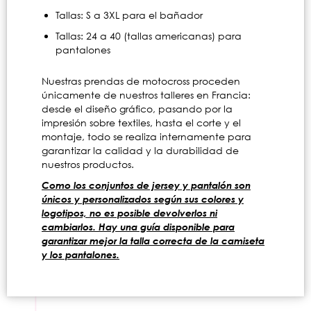
Tallas: S a 3XL para el bañador
Tallas: 24 a 40 (tallas americanas) para
pantalones
Nuestras prendas de motocross proceden
únicamente de nuestros talleres en Francia:
desde el diseño gráfico, pasando por la
impresión sobre textiles, hasta el corte y el
montaje, todo se realiza internamente para
garantizar la calidad y la durabilidad de
nuestros productos.
Como los conjuntos de jersey y pantalón son
únicos y personalizados según sus colores y
logotipos, no es posible devolverlos ni
cambiarlos. Hay una guía disponible para
garantizar mejor la talla correcta de la camiseta
y los pantalones.