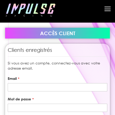
Allez
au
contenu
ACCÈS CLIENT
Clients enregistrés
Si vous avez un compte, connectez-vous avec votre
adresse email.
Email
Mot de passe