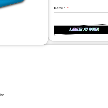
Detail :
AJOUTER AU PANIER
:
les