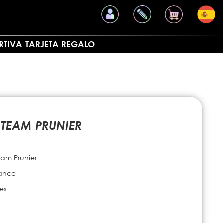
RTIVA
TARJETA REGALO
 TEAM PRUNIER
eam Prunier
ance
tes