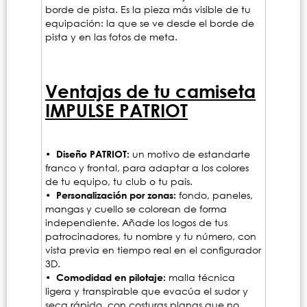
borde de pista. Es la pieza más visible de tu
equipación: la que se ve desde el borde de
pista y en las fotos de meta.
Ventajas de tu camiseta
IMPULSE PATRIOT
• Diseño PATRIOT:
un motivo de estandarte
franco y frontal, para adaptar a los colores
de tu equipo, tu club o tu país.
• Personalización por zonas:
fondo, paneles,
mangas y cuello se colorean de forma
independiente. Añade los logos de tus
patrocinadores, tu nombre y tu número, con
vista previa en tiempo real en el configurador
3D.
• Comodidad en pilotaje:
malla técnica
ligera y transpirable que evacúa el sudor y
seca rápido, con costuras planas que no