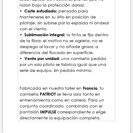
rozan bajo la protección dorsal.
• Corte estudiado:
pensado para
mantenerse en su sitio en posición de
pilotaje, sin subirse por la espalda ni ondear
con el viento.
• Sublimación integral:
la tinta se fija dentro
de la fibra: el motivo no se agrieta, no se
despega al lavar y no añade grosor, a
diferencia del flocado en superficie.
• Venta por unidad:
una camiseta pedida
por un solo piloto se fabrica igual que una
serie de equipo, sin pedido mínimo.
Fabricada en nuestro taller en
Francia
, tu
camiseta
PATRIOT
se lleva sola tanto en
entrenamiento como en carrera. Para un
conjunto coordinado, combínala con el
pantalón
IMPULSE
correspondiente o elige
directamente la equipación completa.