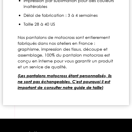
Impression par sublimation pour des couleurs
inaltérables
Délai de fabrication : 3 à 4 semaines
Taille 28 à 40 US
Nos pantalons de motocross sont entierement
fabriqués dans nos ateliers en France :
graphisme, impression des tissus, découpe et
assemblage, 100% du pantalon motocross est
conçu en interne pour vous garantir un produit
et un service de qualité.
(Les pantalons motocross étant personnalisés, ils
ne sont pas échangeables. C'est pourquoi il est
important de consulter notre guide de taille)