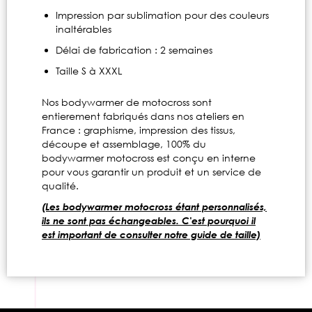
Impression par sublimation pour des couleurs
inaltérables
Délai de fabrication : 2 semaines
Taille S à XXXL
Nos bodywarmer de motocross sont
entierement fabriqués dans nos ateliers en
France : graphisme, impression des tissus,
découpe et assemblage, 100% du
bodywarmer motocross est conçu en interne
pour vous garantir un produit et un service de
qualité.
(Les bodywarmer motocross étant personnalisés,
ils ne sont pas échangeables. C'est pourquoi il
est important de consulter notre guide de taille)