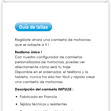
Regálate ahora una camiseta de motocross
que se adapte a ti !
Realismo único !
Con nuestro configurador de camisetas
personalizados de motocross, puedes ver
directamente cómo será tu traje.
Disponible en el ordenador, el teléfono y la
tableta, nunca ha sido tan fácil y rápido crear
una camiseta de motocross.
Descripción del camiseta IMPULSE :
Fabricado en Francia
Tejidos técnicos y resistentes