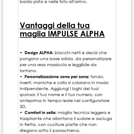
bordo pista e nelle foto all'arrivo.
Vantaggi della tua
maglia IMPULSE ALPHA
• Design ALPHA:
blocchi netti e decisi che
pongono una base solida, da personalizzare
per una resa massiccia e leggibile da
lontano.
• Personalizzazione zona per zona:
fondo,
inserti, maniche e collo si colorano in modo
indipendente. Aggiungi i loghi dei tuoi
sponsor, il tuo nome e il tuo numero, con
anteprima in tempo reale nel configuratore
3D.
• Comfort in sella:
maglia tecnica leggera e
traspirante che allontana il sudore e asciuga
in fretta, con cuciture piatte che non
sfregano sotto il paraschiena.