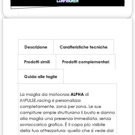
CONFIGURER
Descrizione
Caratteristiche tecniche
Prodotti simili
Prodotti complementari
Guida alle taglie
La maglia da motocross
ALPHA
di
IMPULSE.racing si personalizza
completamente, zona per zona. Le sue
campiture ampie strutturano il busto e danno
alla maglia una presenza immediata, senza
sovraccarico grafico. È il capo più visibile
della tua attrezzatura: quello che si vede dal