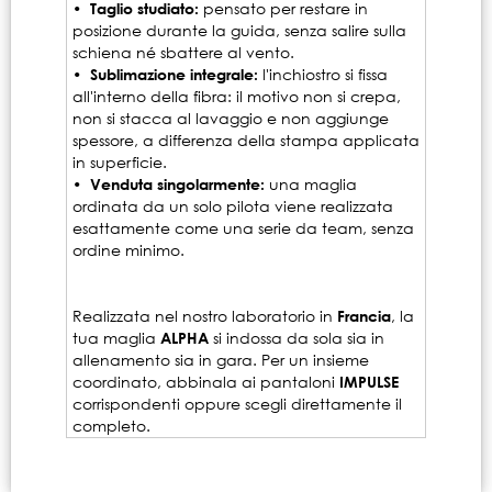
• Taglio studiato:
pensato per restare in
posizione durante la guida, senza salire sulla
schiena né sbattere al vento.
• Sublimazione integrale:
l'inchiostro si fissa
all'interno della fibra: il motivo non si crepa,
non si stacca al lavaggio e non aggiunge
spessore, a differenza della stampa applicata
in superficie.
• Venduta singolarmente:
una maglia
ordinata da un solo pilota viene realizzata
esattamente come una serie da team, senza
ordine minimo.
Realizzata nel nostro laboratorio in
Francia
, la
tua maglia
ALPHA
si indossa da sola sia in
allenamento sia in gara. Per un insieme
coordinato, abbinala ai pantaloni
IMPULSE
corrispondenti oppure scegli direttamente il
completo.