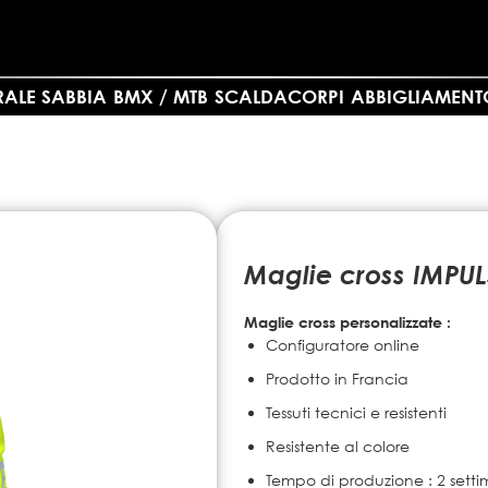
RALE SABBIA
BMX / MTB
SCALDACORPI
ABBIGLIAMENT
Maglie cross IMPUL
Maglie cross personalizzate :
Configuratore online
Prodotto in Francia
Tessuti tecnici e resistenti
Resistente al colore
Tempo di produzione : 2 sett