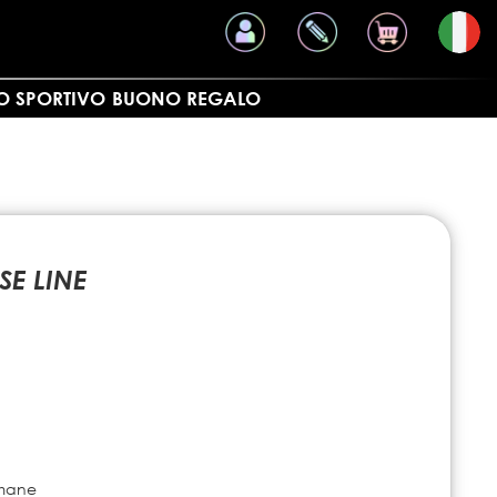
O SPORTIVO
BUONO REGALO
SE LINE
imane