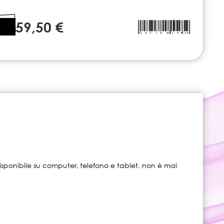
59,50 €
isponibile su computer, telefono e tablet, non è mai