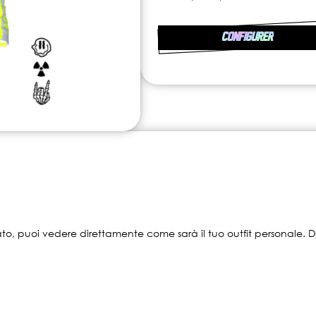
CONFIGURER
ato, puoi vedere direttamente come sarà il tuo outfit personale. D