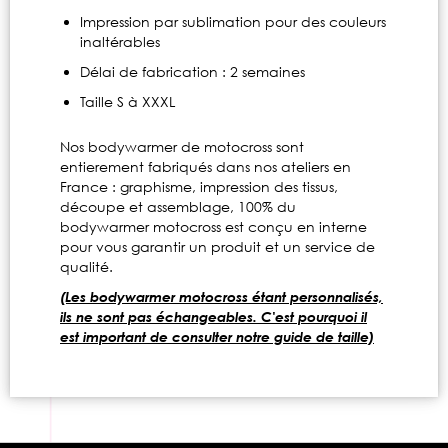
Impression par sublimation pour des couleurs
inaltérables
Délai de fabrication : 2 semaines
Taille S à XXXL
Nos bodywarmer de motocross sont
entierement fabriqués dans nos ateliers en
France : graphisme, impression des tissus,
découpe et assemblage, 100% du
bodywarmer motocross est conçu en interne
pour vous garantir un produit et un service de
qualité.
(Les bodywarmer motocross étant personnalisés,
ils ne sont pas échangeables. C'est pourquoi il
est important de consulter notre guide de taille)