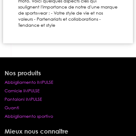
moto. Voici quelques aspects clés qui
soulignent l'importance de notre d'une marque
de sportswear : - Votre style de vie et nos
valeurs - Partenariats et collaborations -
Tendance et style
Nos produits
Abbigliamento IMPULSE
Camicie IMPULSE
Pantaloni IMPULSE
Guanti
Abbigliamento sportivo
Mieux nous connaître