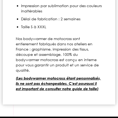
Impression par sublimation pour des couleurs
inaltérables
Délai de fabrication : 2 semaines
Taille S à XXXL
Nos bodywarmer de motocross sont
entierement fabriqués dans nos ateliers en
France : graphisme, impression des tissus,
découpe et assemblage, 100% du
bodywarmer motocross est conçu en interne
pour vous garantir un produit et un service de
qualité.
(Les bodywarmer motocross étant personnalisés,
ils ne sont pas échangeables. C'est pourquoi il
est important de consulter notre guide de taille)