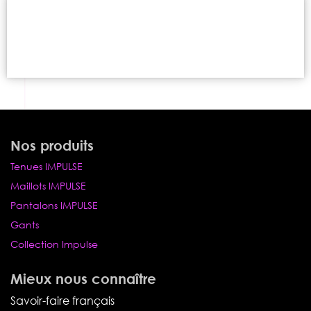
Nos produits
Tenues IMPULSE
Maillots IMPULSE
Pantalons IMPULSE
Gants
Collection Impulse
Mieux nous connaître
Savoir-faire français