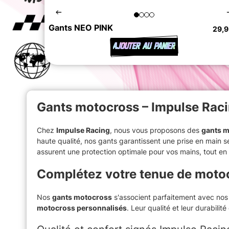
Gants NEO PINK
29,9
AJOUTER AU PANIER
Gants motocross – Impulse Rac
Chez
Impulse Racing
, nous vous proposons des
gants 
haute qualité, nos gants garantissent une prise en main sé
assurent une protection optimale pour vos mains, tout e
Complétez votre tenue de moto
Nos
gants motocross
s'associent parfaitement avec no
motocross personnalisés
. Leur qualité et leur durabilit