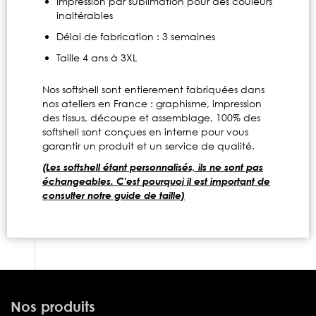
Impression par sublimation pour des couleurs
inaltérables
Délai de fabrication : 3 semaines
Taille 4 ans à 3XL
Nos softshell sont entierement fabriquées dans
nos ateliers en France : graphisme, impression
des tissus, découpe et assemblage, 100% des
softshell sont conçues en interne pour vous
garantir un produit et un service de qualité.
(Les softshell étant personnalisés, ils ne sont pas
échangeables. C'est pourquoi il est important de
consulter notre guide de taille)
Nos produits