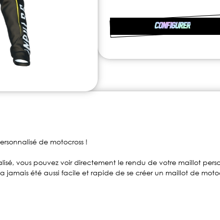
CONFIGURER
ersonnalisé de motocross !
isé, vous pouvez voir directement le rendu de votre maillot perso
 n'a jamais été aussi facile et rapide de se créer un maillot de mo