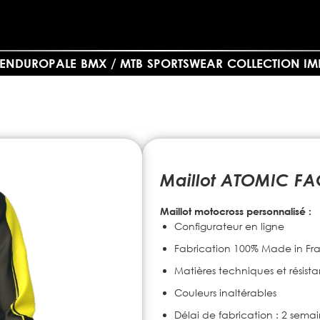
- ENDUROPALE
BMX / MTB
SPORTSWEAR
COLLECTION IM
Maillot ATOMIC F
Maillot motocross personnalisé :
Configurateur en ligne
Fabrication 100% Made in Fr
Matières techniques et résista
Couleurs inaltérables
Délai de fabrication : 2 sema