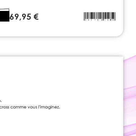
69,95 €
.
tocross comme vous l'imaginez.