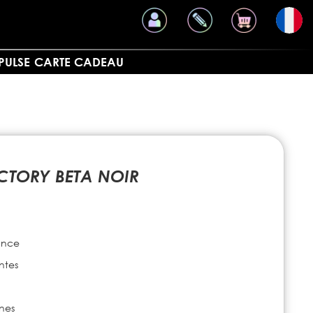
PULSE
CARTE CADEAU
ACTORY BETA NOIR
ance
ntes
ines