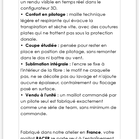
un rendu visible en temps réel dans le
configurateur 3D.
• Confort en pilotage :
maille technique
légère et respirante qui évacue la
transpiration et sèche vite, avec des coutures
plates qui ne frottent pas sous la protection
dorsale.
• Coupe étudiée :
pensée pour rester en
place en position de pilotage, sans remonter
dans le dos ni battre au vent.
• Sublimation intégrale :
l'encre se fixe à
l'intérieur de la fibre : le motif ne craquelle
pas, ne se décolle pas au lavage et n'ajoute
aucune épaisseur, contrairement au flocage
posé en surface.
• Vendu à l'unité :
un maillot commandé par
un pilote seul est fabriqué exactement
comme une série de team, sans minimum de
commande.
Fabriqué dans notre atelier en
France
, votre
maillot
RACER
se porte seul à l'entraînement