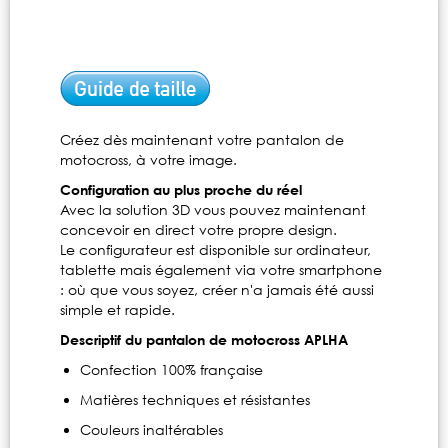
Créez dès maintenant votre pantalon de
motocross, à votre image.
Configuration au plus proche du réel
Avec la solution 3D vous pouvez maintenant
concevoir en direct votre propre design.
Le configurateur est disponible sur ordinateur,
tablette mais également via votre smartphone
: où que vous soyez, créer n'a jamais été aussi
simple et rapide.
Descriptif du pantalon de motocross APLHA
Confection 100% française
Matières techniques et résistantes
Couleurs inaltérables